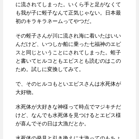
に流されてしまった。いくら手と足がなくて
も我が子に蛭子なんて正気じゃない。日本最
初のキラキラネームってやつだ。
その蛭子さんが川に流され海に着いたはいい
んだけど、いつしか船に乗った七福神のエビ
スと同じということにされてしまった。蛭子
と書いてヒルコともエビスとも読むのはこの
ため。試しに変換してみて。
で、そのヒルコもといエビスさんは水死体が
大好物。
水死体が大好きな神様って時点でマジキチだ
けど、なんでも水死体を見つけるとエビス様
が喜んでその日は大漁だとか。
水死体の発見と引き換えに大漁ってのもちょ