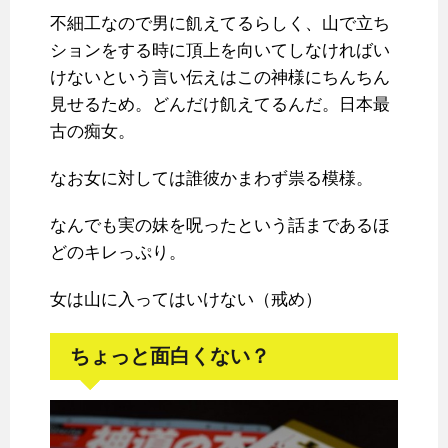
不細工なので男に飢えてるらしく、山で立ち
ションをする時に頂上を向いてしなければい
けないという言い伝えはこの神様にちんちん
見せるため。どんだけ飢えてるんだ。日本最
古の痴女。
なお女に対しては誰彼かまわず祟る模様。
なんでも実の妹を呪ったという話まであるほ
どのキレっぷり。
女は山に入ってはいけない（戒め）
ちょっと面白くない？