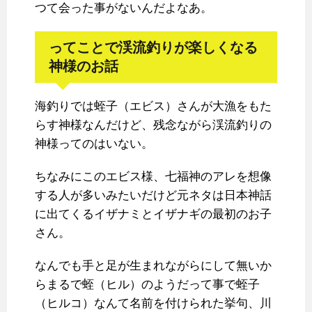
つて会った事がないんだよなあ。
ってことで渓流釣りが楽しくなる
神様のお話
海釣りでは蛭子（エビス）さんが大漁をもた
らす神様なんだけど、残念ながら渓流釣りの
神様ってのはいない。
ちなみにこのエビス様、七福神のアレを想像
する人が多いみたいだけど元ネタは日本神話
に出てくるイザナミとイザナギの最初のお子
さん。
なんでも手と足が生まれながらにして無いか
らまるで蛭（ヒル）のようだって事で蛭子
（ヒルコ）なんて名前を付けられた挙句、川