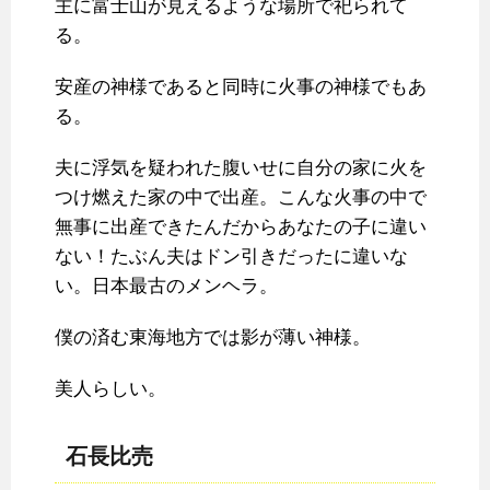
主に富士山が見えるような場所で祀られて
る。
安産の神様であると同時に火事の神様でもあ
る。
夫に浮気を疑われた腹いせに自分の家に火を
つけ燃えた家の中で出産。こんな火事の中で
無事に出産できたんだからあなたの子に違い
ない！たぶん夫はドン引きだったに違いな
い。日本最古のメンヘラ。
僕の済む東海地方では影が薄い神様。
美人らしい。
石長比売