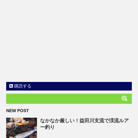
購読する
NEW POST
なかなか厳しい！益田川支流で渓流ルア
ー釣り