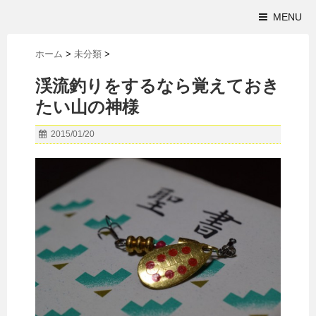
MENU
ホーム
>
未分類
>
渓流釣りをするなら覚えておき
たい山の神様
2015/01/20