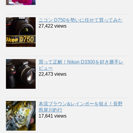
ニコン D750を勢いに任せて買ってみた
27,422 views
買って正解！Nikon D3300を好き勝手レ
ビュー
22,473 views
本流ブラウン&レインボーを狙え！長野
県犀川釣行
17,641 views