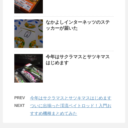
なかよしインターネッツのステ
ッカーが届いた
今年はサクラマスとサツキマス
はじめます
PREV
今年はサクラマスとサツキマスはじめます
NEXT
ついに出揃った渓流ベイトロッド！入門お
すすめ機種まとめてみた