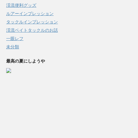
渓流便利グッズ
ルアーインプレッション
タックルインプレッション
渓流ベイトタックルのお話
一眼レフ
未分類
最高の夏にしようや