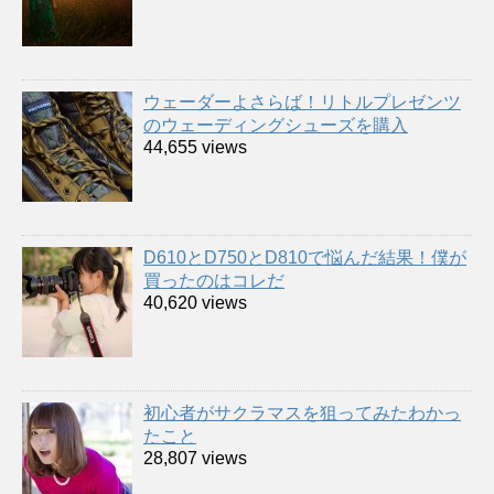
ウェーダーよさらば！リトルプレゼンツ
のウェーディングシューズを購入
44,655 views
D610とD750とD810で悩んだ結果！僕が
買ったのはコレだ
40,620 views
初心者がサクラマスを狙ってみたわかっ
たこと
28,807 views