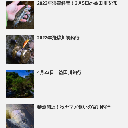
2023年渓流解禁！3月5日の益田川支流
2022年飛騨川初釣行
4月23日 益田川釣行
禁漁間近！秋ヤマメ狙いの宮川釣行