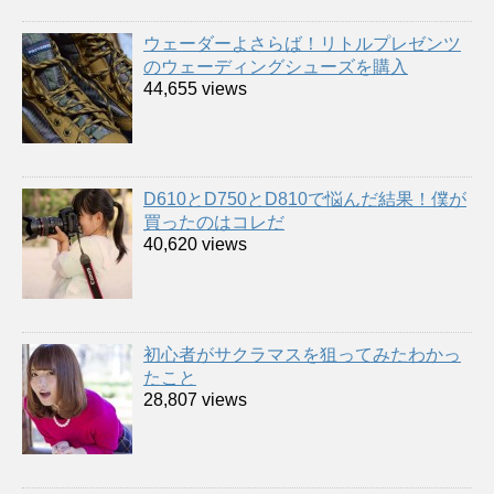
ウェーダーよさらば！リトルプレゼンツ
のウェーディングシューズを購入
44,655 views
D610とD750とD810で悩んだ結果！僕が
買ったのはコレだ
40,620 views
初心者がサクラマスを狙ってみたわかっ
たこと
28,807 views