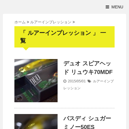
MENU
ホーム
>
ルアーインプレッション
>
「 ルアーインプレッション 」 一
覧
デュオ スピアヘッ
ド リュウキ70MDF
2015/05/01
ルアーインプ
レッション
バスディ シュガー
ミノー50ES