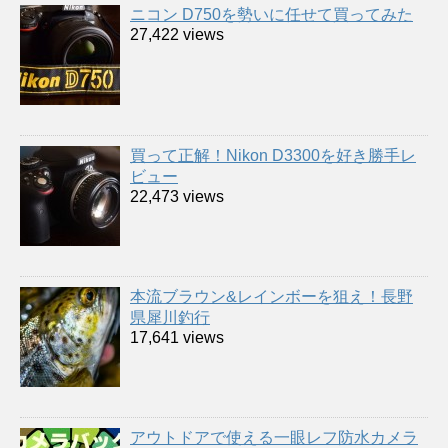
ニコン D750を勢いに任せて買ってみた
27,422 views
買って正解！Nikon D3300を好き勝手レ
ビュー
22,473 views
本流ブラウン&レインボーを狙え！長野
県犀川釣行
17,641 views
アウトドアで使える一眼レフ防水カメラ