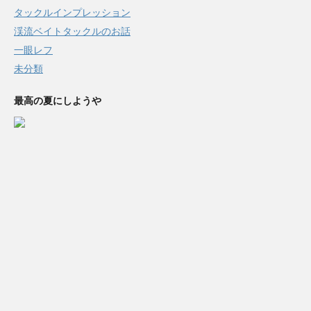
タックルインプレッション
渓流ベイトタックルのお話
一眼レフ
未分類
最高の夏にしようや