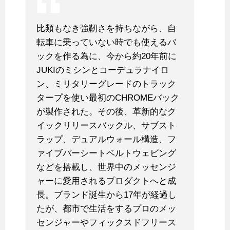
比類もなき強靭さを持ちながら、自
転車に乗っていない時でも使えるバ
ックを作る為に、今から約20年前に
JUKIのミシンとコーデュラナイロ
ン、ミリタリーグレードのトラック
タープを使い最初のCHROMEバック
が製作された。その後、革新的なク
イックリリースバックル、サブスト
ラップ、デュアルウォール構造、フ
ァイブバーシートベルトウェビング
などを搭載し、世界中のメッセンジ
ャーに愛用されるプロダクトへと成
長。ブランド誕生から17年が経過し
たが、都市で生活をするプロのメッ
センジャーやフィックスドフリース