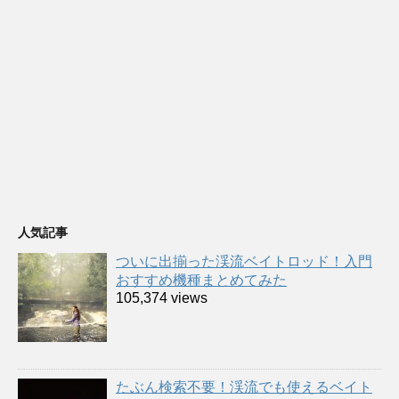
人気記事
ついに出揃った渓流ベイトロッド！入門
おすすめ機種まとめてみた
105,374 views
たぶん検索不要！渓流でも使えるベイト