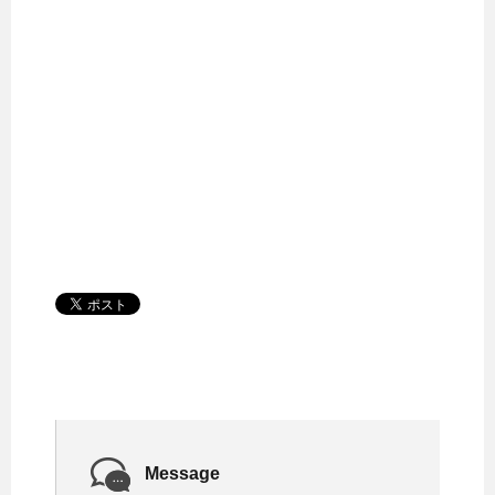
Message