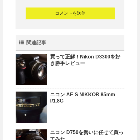
関連記事
買って正解！Nikon D3300を好
き勝手レビュー
ニコン AF-S NIKKOR 85mm
f/1.8G
ニコン D750を勢いに任せて買っ
てみた