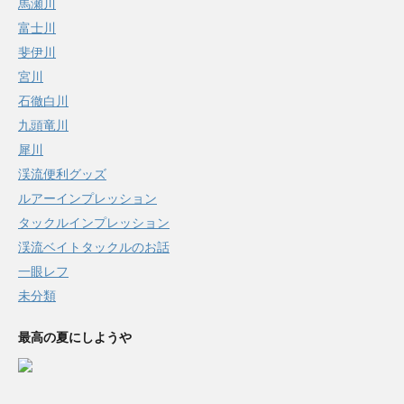
馬瀬川
富士川
斐伊川
宮川
石徹白川
九頭竜川
犀川
渓流便利グッズ
ルアーインプレッション
タックルインプレッション
渓流ベイトタックルのお話
一眼レフ
未分類
最高の夏にしようや