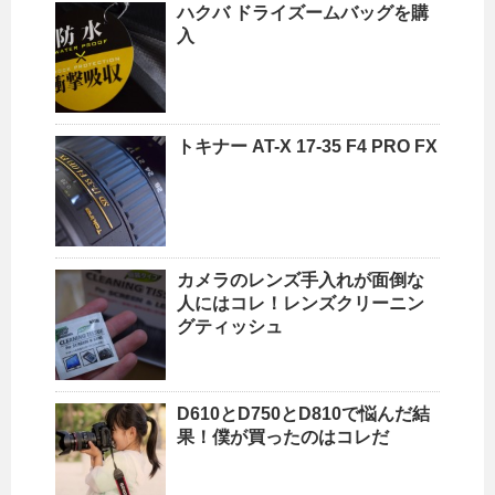
ハクバ ドライズームバッグを購
入
トキナー AT-X 17-35 F4 PRO FX
カメラのレンズ手入れが面倒な
人にはコレ！レンズクリーニン
グティッシュ
D610とD750とD810で悩んだ結
果！僕が買ったのはコレだ