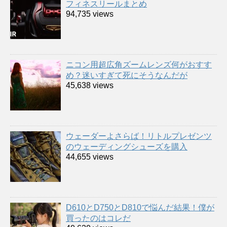
フィネスリールまとめ
94,735 views
ニコン用超広角ズームレンズ何がおすす
め？迷いすぎて死にそうなんだが
45,638 views
ウェーダーよさらば！リトルプレゼンツ
のウェーディングシューズを購入
44,655 views
D610とD750とD810で悩んだ結果！僕が
買ったのはコレだ