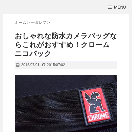
MENU
ホーム
>
一眼レフ
>
おしゃれな防水カメラバッグな
らこれがおすすめ！クローム
ニコパック
2015/07/01
2015/07/02