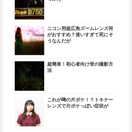
ニコン用超広角ズームレンズ何
がおすすめ？迷いすぎて死にそ
うなんだが
超簡単！初心者向け蛍の撮影方
法
これが噂の片ボケ！？トキナー
レンズで片ボケっぽい症状が