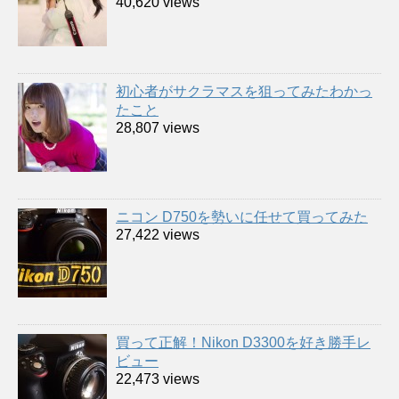
40,620 views
初心者がサクラマスを狙ってみたわかっ
たこと
28,807 views
ニコン D750を勢いに任せて買ってみた
27,422 views
買って正解！Nikon D3300を好き勝手レ
ビュー
22,473 views