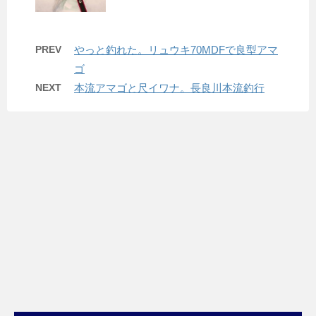
PREV
やっと釣れた。リュウキ70MDFで良型アマ
ゴ
NEXT
本流アマゴと尺イワナ。長良川本流釣行