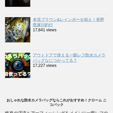
本流ブラウン&レインボーを狙え！長野
県犀川釣行
17,641 views
アウトドアで使える一眼レフ防水カメラ
バッグなにつかってる？
17,227 views
おしゃれな防水カメラバッグならこれがおすすめ！クローム ニ
コパック