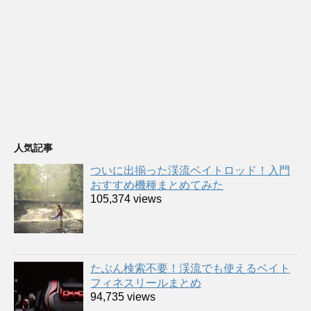
人気記事
ついに出揃った渓流ベイトロッド！入門
おすすめ機種まとめてみた
105,374 views
たぶん検索不要！渓流でも使えるベイト
フィネスリールまとめ
94,735 views