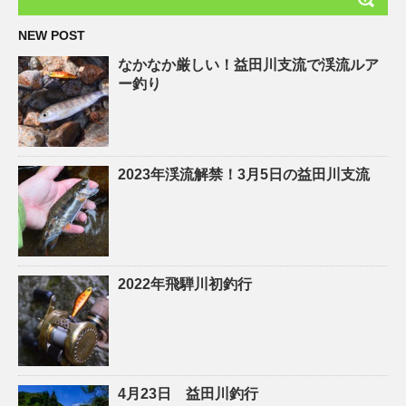
NEW POST
なかなか厳しい！益田川支流で渓流ルア
ー釣り
2023年渓流解禁！3月5日の益田川支流
2022年飛騨川初釣行
4月23日 益田川釣行