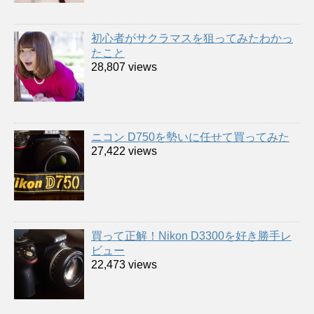
初心者がサクラマスを狙ってみたわかっ
たこと
28,807 views
ニコン D750を勢いに任せて買ってみた
27,422 views
買って正解！Nikon D3300を好き勝手レ
ビュー
22,473 views