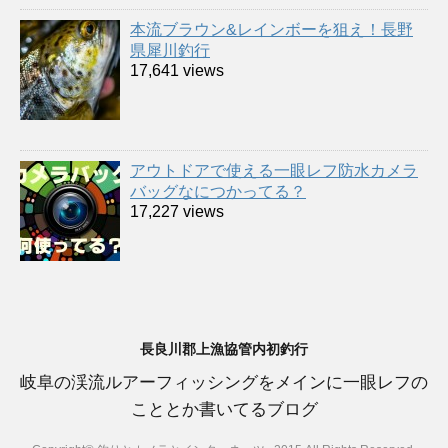
本流ブラウン&レインボーを狙え！長野
県犀川釣行
17,641 views
アウトドアで使える一眼レフ防水カメラ
バッグなにつかってる？
17,227 views
長良川郡上漁協管内初釣行
岐阜の渓流ルアーフィッシングをメインに一眼レフの
こととか書いてるブログ