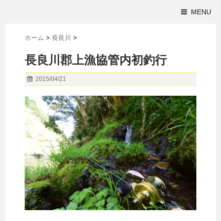
MENU
ホーム
>
長良川
>
長良川郡上漁協管内初釣行
2015/04/21