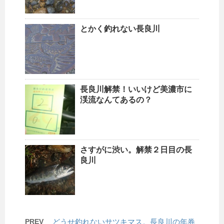
とかく釣れない長良川
長良川解禁！いいけど美濃市に
渓流なんてあるの？
さすがに渋い。解禁２日目の長
良川
PREV
どうせ釣れないサツキマス。長良川の年券