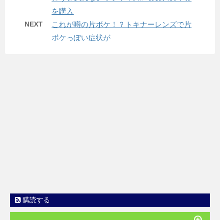
を購入
NEXT
これが噂の片ボケ！？トキナーレンズで片
ボケっぽい症状が
購読する