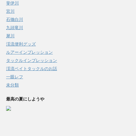
斐伊川
宮川
石徹白川
九頭竜川
犀川
渓流便利グッズ
ルアーインプレッション
タックルインプレッション
渓流ベイトタックルのお話
一眼レフ
未分類
最高の夏にしようや