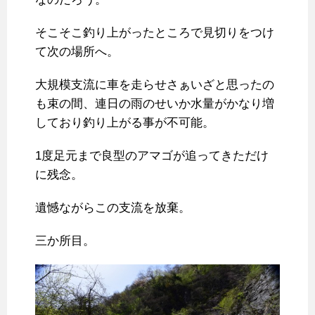
そこそこ釣り上がったところで見切りをつけ
て次の場所へ。
大規模支流に車を走らせさぁいざと思ったの
も束の間、連日の雨のせいか水量がかなり増
しており釣り上がる事が不可能。
1度足元まで良型のアマゴが追ってきただけ
に残念。
遺憾ながらこの支流を放棄。
三か所目。