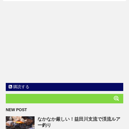
購読する
NEW POST
なかなか厳しい！益田川支流で渓流ルア
ー釣り