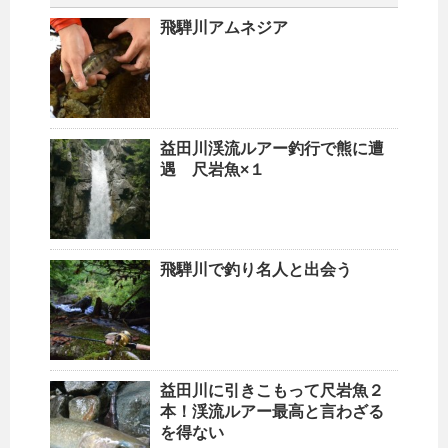
飛騨川アムネジア
益田川渓流ルアー釣行で熊に遭
遇 尺岩魚×１
飛騨川で釣り名人と出会う
益田川に引きこもって尺岩魚２
本！渓流ルアー最高と言わざる
を得ない