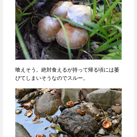
喰えそう。絶対食えるが持って帰る頃には萎
びてしまいそうなのでスルー。