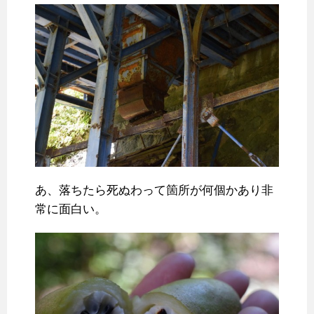
あ、落ちたら死ぬわって箇所が何個かあり非
常に面白い。