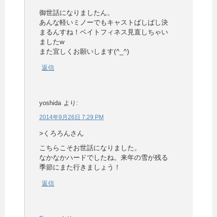
御世話になりましたん。
あんな軽いミノーでもキャストばしばし決
まるんすね！ベイトフィネス見直しちゃい
ましたw
また宜しくお願いします(^_^)
返信
yoshida
より:
2014年9月26日 7:29 PM
>くろろんさん
こちらこそお世話になりました。
なかなかハードでしたね。来年の雪が残る
季節にまた行きましょう！
返信