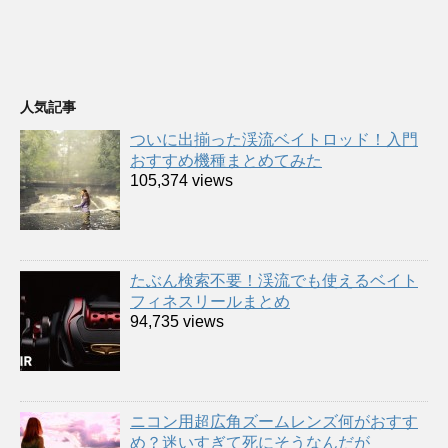
人気記事
ついに出揃った渓流ベイトロッド！入門
おすすめ機種まとめてみた
105,374 views
たぶん検索不要！渓流でも使えるベイト
フィネスリールまとめ
94,735 views
ニコン用超広角ズームレンズ何がおすす
め？迷いすぎて死にそうなんだが