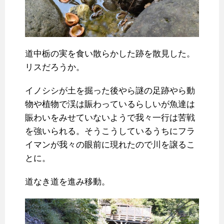
道中栃の実を食い散らかした跡を散見した。
リスだろうか。
イノシシが土を掘った後やら謎の足跡やら動
物や植物で渓は賑わっているらしいが魚達は
賑わいをみせていないようで我々一行は苦戦
を強いられる。そうこうしているうちにフラ
イマンが我々の眼前に現れたので川を譲るこ
とに。
道なき道を進み移動。