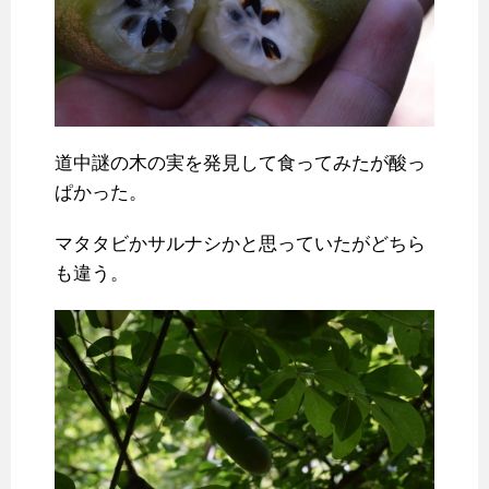
道中謎の木の実を発見して食ってみたが酸っ
ぱかった。
マタタビかサルナシかと思っていたがどちら
も違う。