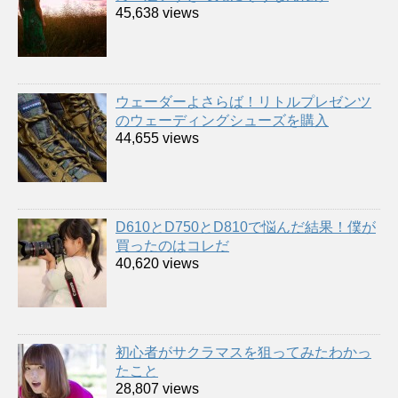
45,638 views
ウェーダーよさらば！リトルプレゼンツ
のウェーディングシューズを購入
44,655 views
D610とD750とD810で悩んだ結果！僕が
買ったのはコレだ
40,620 views
初心者がサクラマスを狙ってみたわかっ
たこと
28,807 views