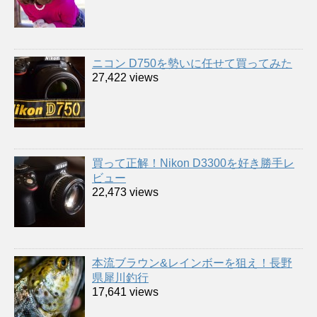
ニコン D750を勢いに任せて買ってみた
27,422 views
買って正解！Nikon D3300を好き勝手レ
ビュー
22,473 views
本流ブラウン&レインボーを狙え！長野
県犀川釣行
17,641 views