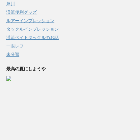
犀川
渓流便利グッズ
ルアーインプレッション
タックルインプレッション
渓流ベイトタックルのお話
一眼レフ
未分類
最高の夏にしようや